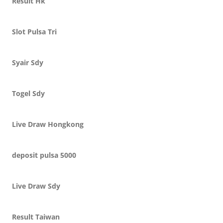
Result Hk
Slot Pulsa Tri
Syair Sdy
Togel Sdy
Live Draw Hongkong
deposit pulsa 5000
Live Draw Sdy
Result Taiwan