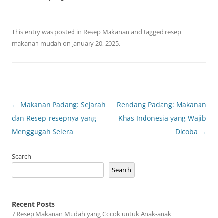
This entry was posted in
Resep Makanan
and tagged
resep
makanan mudah
on
January 20, 2025
.
Post
←
Makanan Padang: Sejarah
Rendang Padang: Makanan
navigation
dan Resep-resepnya yang
Khas Indonesia yang Wajib
Menggugah Selera
Dicoba
→
Search
Search
Recent Posts
7 Resep Makanan Mudah yang Cocok untuk Anak-anak