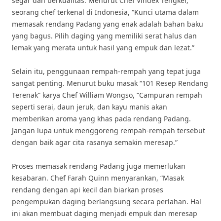
segar dan berkualitas. Menurut Chef Vindex Tengker,
seorang chef terkenal di Indonesia, “Kunci utama dalam
memasak rendang Padang yang enak adalah bahan baku
yang bagus. Pilih daging yang memiliki serat halus dan
lemak yang merata untuk hasil yang empuk dan lezat.”
Selain itu, penggunaan rempah-rempah yang tepat juga
sangat penting. Menurut buku masak “101 Resep Rendang
Terenak” karya Chef William Wongso, “Campuran rempah
seperti serai, daun jeruk, dan kayu manis akan
memberikan aroma yang khas pada rendang Padang.
Jangan lupa untuk menggoreng rempah-rempah tersebut
dengan baik agar cita rasanya semakin meresap.”
Proses memasak rendang Padang juga memerlukan
kesabaran. Chef Farah Quinn menyarankan, “Masak
rendang dengan api kecil dan biarkan proses
pengempukan daging berlangsung secara perlahan. Hal
ini akan membuat daging menjadi empuk dan meresap