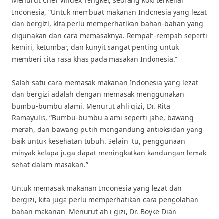
Menurut Chef Vindex Tengker, seorang koki terkenal
Indonesia, “Untuk membuat makanan Indonesia yang lezat
dan bergizi, kita perlu memperhatikan bahan-bahan yang
digunakan dan cara memasaknya. Rempah-rempah seperti
kemiri, ketumbar, dan kunyit sangat penting untuk
memberi cita rasa khas pada masakan Indonesia.”
Salah satu cara memasak makanan Indonesia yang lezat
dan bergizi adalah dengan memasak menggunakan
bumbu-bumbu alami. Menurut ahli gizi, Dr. Rita
Ramayulis, “Bumbu-bumbu alami seperti jahe, bawang
merah, dan bawang putih mengandung antioksidan yang
baik untuk kesehatan tubuh. Selain itu, penggunaan
minyak kelapa juga dapat meningkatkan kandungan lemak
sehat dalam masakan.”
Untuk memasak makanan Indonesia yang lezat dan
bergizi, kita juga perlu memperhatikan cara pengolahan
bahan makanan. Menurut ahli gizi, Dr. Boyke Dian