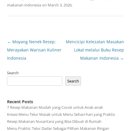
makanan indonesia
on
March 3, 2026
.
Post
←
Moyang Nenek Resep:
Mencicipi Kelezatan Masakan
navigation
Merayakan Warisan Kuliner
Lokal melalui Buku Resep
Indonesia
Makanan Indonesia
→
Search
Search
Recent Posts
7 Resep Makanan Mudah yang Cocok untuk Anak-anak
Kreasi Menu Telur Masak untuk Menu Sehari-hari yang Praktis
Resep Makanan Nusantara yang Bisa Dibuat di Rumah
Menu Praktis: Telur Dadar Sebagai Pilihan Makanan Ringan