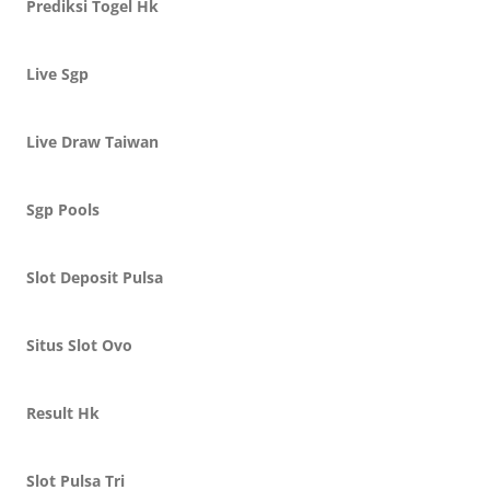
Prediksi Togel Hk
Live Sgp
Live Draw Taiwan
Sgp Pools
Slot Deposit Pulsa
Situs Slot Ovo
Result Hk
Slot Pulsa Tri