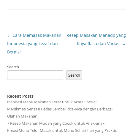
Post
←
Cara Memasak Makanan
Resep Masakan Manado yang
navigation
Indonesia yang Lezat dan
Kaya Rasa dan Variasi
→
Bergizi
Search
Search
Recent Posts
Inspirasi Menu Makanan Lezat untuk Acara Spesial
Menikmati Sensasi Pedas Sambal Rica-Rica dengan Berbagai
Olahan Makanan
7 Resep Makanan Mudah yang Cocok untuk Anak-anak
Kreasi Menu Telur Masak untuk Menu Sehari-hari yang Praktis