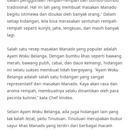
dalam penggunaan rempah-rempah dan bumbu-bumbu
tradisional. Hal ini lah yang membuat masakan Manado
begitu istimewa dan disukai oleh banyak orang.” Dalam
setiap hidangan, kita bisa merasakan sentuhan rempah-
rempah seperti kunyit, jahe, lengkuas, dan masih banyak
lagi.
Salah satu resep masakan Manado yang populer adalah
Ayam Woku Belanga. Dengan bumbu khas seperti bawang
merah, bawang putih, cabai, dan daun kemangi, hidangan
ini selalu sukses membuat lidah bergoyang. “Ayam Woku
Belanga adalah salah satu hidangan yang sangat
representatif dari masakan Manado. Kaya akan rasa dan
aroma rempah, membuatnya selalu dinantikan oleh para
pecinta kuliner,” kata Chef Vindex.
Selain Ayam Woku Belanga, ada juga hidangan lain yang
tak kalah lezat, yaitu Tinutuan. Tinutuan merupakan bubur
sayur khas Manado yang terdiri dari berbagai macam