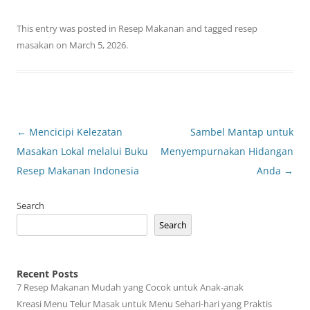
This entry was posted in
Resep Makanan
and tagged
resep
masakan
on
March 5, 2026
.
Post
←
Mencicipi Kelezatan
Sambel Mantap untuk
navigation
Masakan Lokal melalui Buku
Menyempurnakan Hidangan
Resep Makanan Indonesia
Anda
→
Search
Search
Recent Posts
7 Resep Makanan Mudah yang Cocok untuk Anak-anak
Kreasi Menu Telur Masak untuk Menu Sehari-hari yang Praktis