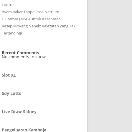
Luntur
Ayam Bakar Tanpa Rasa Natrium
Glutamat (MSG) untuk Kesehatan
Resep Moyang Nenek: Kelezatan yang Tak
Tertandingi
Recent Comments
No comments to show.
Slot XL
Sdy Lotto
Live Draw Sidney
Pengeluaran Kamboja