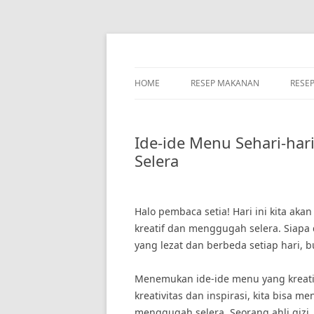
Skip
to
content
HOME
RESEP MAKANAN
RESE
Ide-ide Menu Sehari-ha
Selera
Halo pembaca setia! Hari ini kita ak
kreatif dan menggugah selera. Siapa 
yang lezat dan berbeda setiap hari, 
Menemukan ide-ide menu yang kreati
kreativitas dan inspirasi, kita bisa
menggugah selera. Seorang ahli gizi,