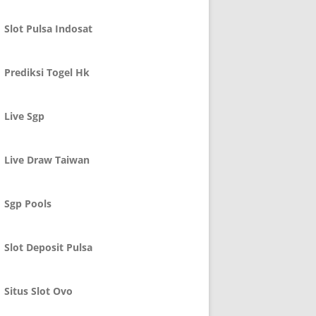
Slot Pulsa Indosat
Prediksi Togel Hk
Live Sgp
Live Draw Taiwan
Sgp Pools
Slot Deposit Pulsa
Situs Slot Ovo