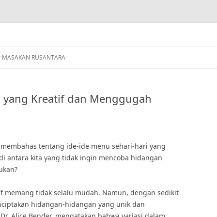
P MASAKAN RUSANTARA
ri yang Kreatif dan Menggugah
an membahas tentang ide-ide menu sehari-hari yang
di antara kita yang tidak ingin mencoba hidangan
bukan?
f memang tidak selalu mudah. Namun, dengan sedikit
 menciptakan hidangan-hidangan yang unik dan
 Dr. Alice Bender, mengatakan bahwa variasi dalam