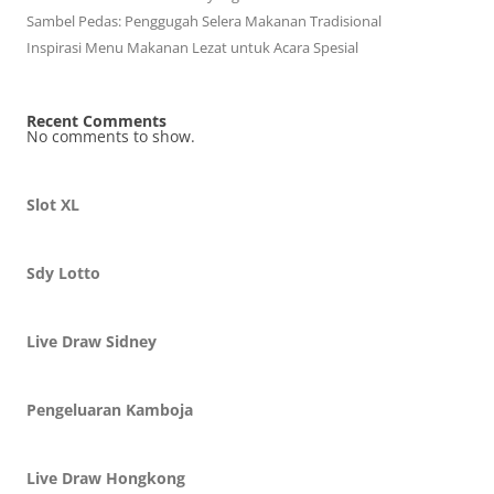
Sambel Pedas: Penggugah Selera Makanan Tradisional
Inspirasi Menu Makanan Lezat untuk Acara Spesial
Recent Comments
No comments to show.
Slot XL
Sdy Lotto
Live Draw Sidney
Pengeluaran Kamboja
Live Draw Hongkong