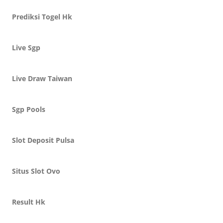
Prediksi Togel Hk
Live Sgp
Live Draw Taiwan
Sgp Pools
Slot Deposit Pulsa
Situs Slot Ovo
Result Hk