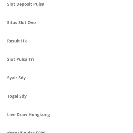
Slot Deposit Pulsa
Situs Slot Ovo
Result Hk
Slot Pulsa Tri
Syair Sdy
Togel Sdy
Live Draw Hongkong
deposit pulsa 5000