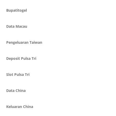
Bupatitogel
Data Macau
Pengeluaran Taiwan
Deposit Pulsa Tri
Slot Pulsa Tri
Data China
Keluaran China