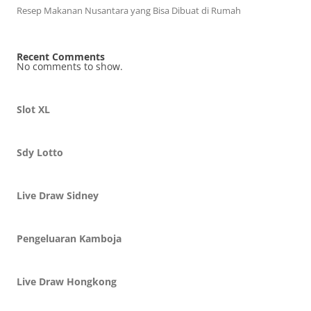
Resep Makanan Nusantara yang Bisa Dibuat di Rumah
Recent Comments
No comments to show.
Slot XL
Sdy Lotto
Live Draw Sidney
Pengeluaran Kamboja
Live Draw Hongkong