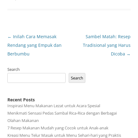
Post
←
Inilah Cara Memasak
Sambel Matah: Resep
navigation
Rendang yang Empuk dan
Tradisional yang Harus
Berbumbu
Dicoba
→
Search
Search
Recent Posts
Inspirasi Menu Makanan Lezat untuk Acara Spesial
Menikmati Sensasi Pedas Sambal Rica-Rica dengan Berbagai
Olahan Makanan
7 Resep Makanan Mudah yang Cocok untuk Anak-anak
Kreasi Menu Telur Masak untuk Menu Sehari-hari yang Praktis