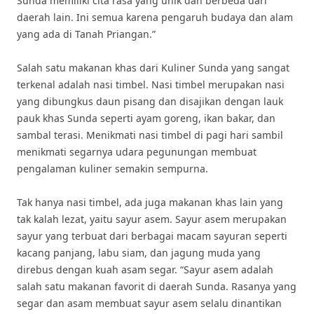
Sunda memiliki cita rasa yang unik dan berbeda dari
daerah lain. Ini semua karena pengaruh budaya dan alam
yang ada di Tanah Priangan.”
Salah satu makanan khas dari Kuliner Sunda yang sangat
terkenal adalah nasi timbel. Nasi timbel merupakan nasi
yang dibungkus daun pisang dan disajikan dengan lauk
pauk khas Sunda seperti ayam goreng, ikan bakar, dan
sambal terasi. Menikmati nasi timbel di pagi hari sambil
menikmati segarnya udara pegunungan membuat
pengalaman kuliner semakin sempurna.
Tak hanya nasi timbel, ada juga makanan khas lain yang
tak kalah lezat, yaitu sayur asem. Sayur asem merupakan
sayur yang terbuat dari berbagai macam sayuran seperti
kacang panjang, labu siam, dan jagung muda yang
direbus dengan kuah asam segar. “Sayur asem adalah
salah satu makanan favorit di daerah Sunda. Rasanya yang
segar dan asam membuat sayur asem selalu dinantikan