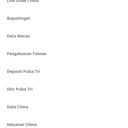
Live Draw China
Bupatitogel
Data Macau
Pengeluaran Taiwan
Deposit Pulsa Tri
Slot Pulsa Tri
Data China
Keluaran China