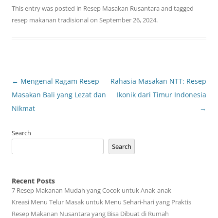
This entry was posted in
Resep Masakan Rusantara
and tagged
resep makanan tradisional
on
September 26, 2024
.
Post
←
Mengenal Ragam Resep
Rahasia Masakan NTT: Resep
navigation
Masakan Bali yang Lezat dan
Ikonik dari Timur Indonesia
Nikmat
→
Search
Search
Recent Posts
7 Resep Makanan Mudah yang Cocok untuk Anak-anak
Kreasi Menu Telur Masak untuk Menu Sehari-hari yang Praktis
Resep Makanan Nusantara yang Bisa Dibuat di Rumah